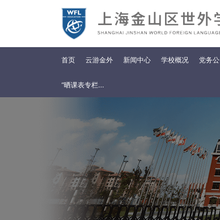
首页
云游金外
新闻中心
学校概况
党务公
“晒课表专栏...